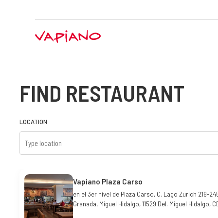
FIND RESTAURANT
LOCATION
Vapiano Plaza Carso
en el 3er nivel de Plaza Carso, C. Lago Zurich 219-24
Granada, Miguel Hidalgo, 11529 Del. Miguel Hidalgo, 