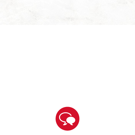
EN UN LUGAR B