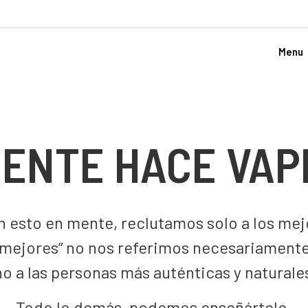
Menu
GENTE HACE VAP
n esto en mente, reclutamos solo a los mej
s mejores” no nos referimos necesariamente
no a las personas más auténticas y naturale
Todo lo demás, podemos enseñártelo.