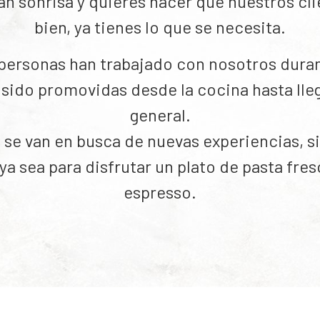
ran sonrisa y quieres hacer que nuestros cli
bien, ya tienes lo que se necesita.
personas han trabajado con nosotros duran
sido promovidas desde la cocina hasta lle
general.
 se van en busca de nuevas experiencias, 
ya sea para disfrutar un plato de pasta fre
espresso.