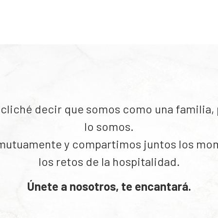
cliché decir que somos como una familia,
lo somos.
utuamente y compartimos juntos los mo
los retos de la hospitalidad.
Únete a nosotros, te encantará.