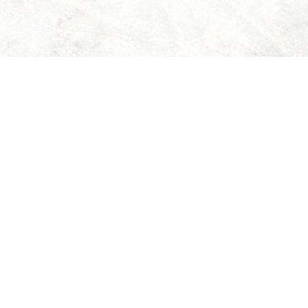
RILLANTE!