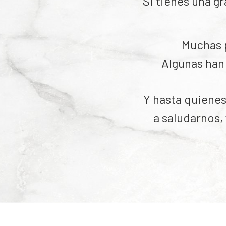
Si tienes una g
Muchas 
Algunas han 
Y hasta quienes
a saludarnos, 