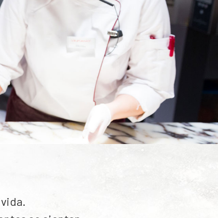
vida.