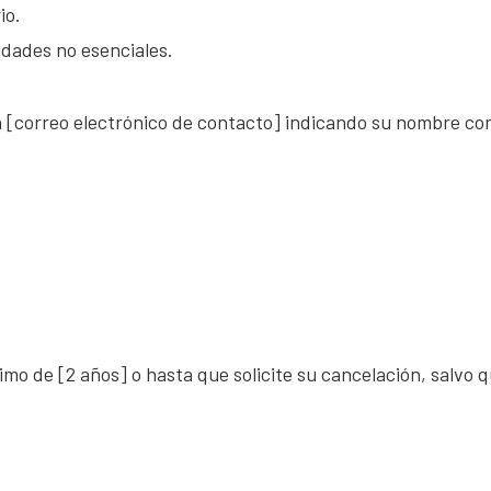
io.
idades no esenciales.
 a [correo electrónico de contacto] indicando su nombre co
o de [2 años] o hasta que solicite su cancelación, salvo q