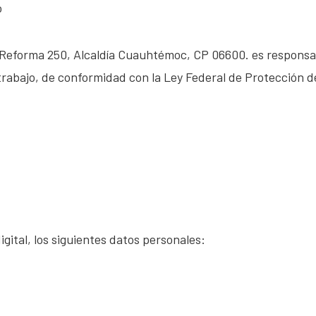
o
a Reforma 250, Alcaldía Cuauhtémoc, CP 06600. es responsa
rabajo, de conformidad con la Ley Federal de Protección d
igital, los siguientes datos personales: