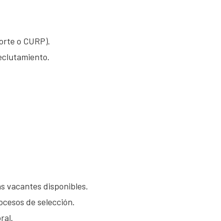
orte o CURP).
reclutamiento.
las vacantes disponibles.
ocesos de selección.
ral.